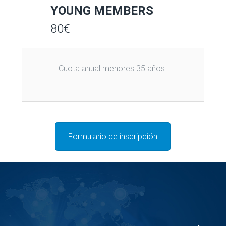
YOUNG MEMBERS
80
€
Cuota anual menores 35 años.
Formulario de inscripción