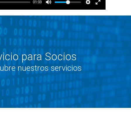
01:03
vicio para Socios
ubre nuestros servicios