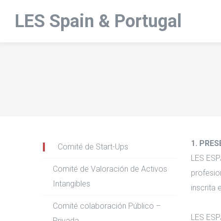
LES Spain & Portugal
1. PRE
Comité de Start-Ups
LES ESPA
Comité de Valoración de Activos
profesio
Intangibles
inscrita
Comité colaboración Público –
LES ESPA
Privada