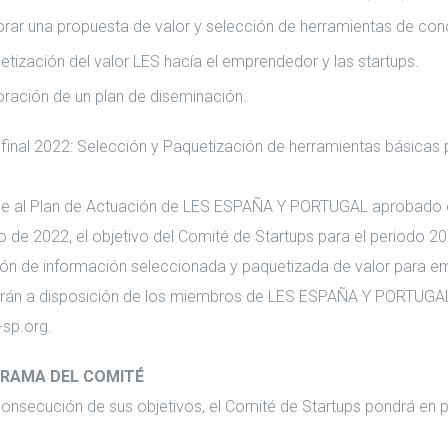
orar una propuesta de valor y selección de herramientas de co
etización del valor LES hacía el emprendedor y las startups.
oración de un plan de diseminación.
 final 2022: Selección y Paquetización de herramientas básica
 al Plan de Actuación de LES ESPAÑA Y PORTUGAL aprobado en
 de 2022, el objetivo del Comité de Startups para el periodo 2
ión de información seleccionada y paquetizada de valor para em
rán a disposición de los miembros de LES ESPAÑA Y PORTUGAL 
sp.org.
GRAMA DEL COMITÉ
consecución de sus objetivos, el Comité de Startups pondrá en prá