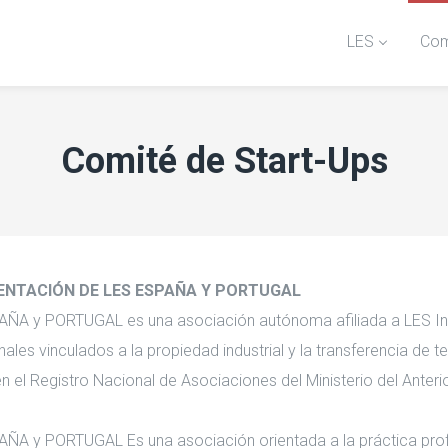
LES
Com
Comité de Start-Ups
SENTACIÓN DE LES ESPAÑA Y PORTUGAL
ÑA y PORTUGAL es una asociación autónoma afiliada a LES Inter
nales vinculados a la propiedad industrial y la transferencia de t
 en el Registro Nacional de Asociaciones del Ministerio del Anter
ÑA y PORTUGAL Es una asociación orientada a la práctica profe