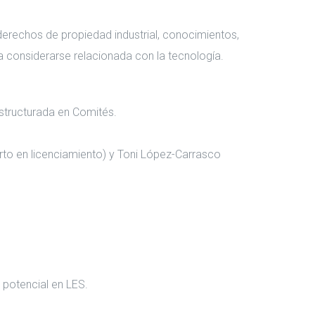
 derechos de propiedad industrial, conocimientos,
ra considerarse relacionada con la tecnología.
structurada en Comités.
perto en licenciamiento) y Toni López-Carrasco
 potencial en LES.