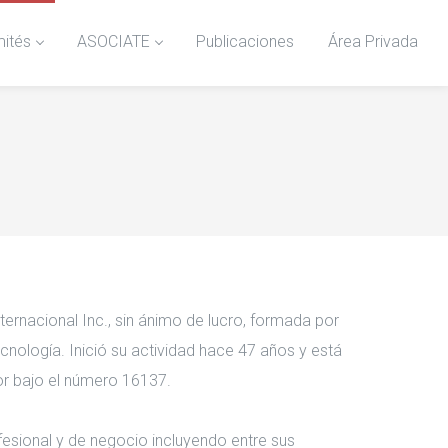
ités
ASOCIATE
Publicaciones
Área Privada
nacional Inc., sin ánimo de lucro, formada por
ecnología. Inició su actividad hace 47 años y está
ior bajo el número 16137.
sional y de negocio incluyendo entre sus