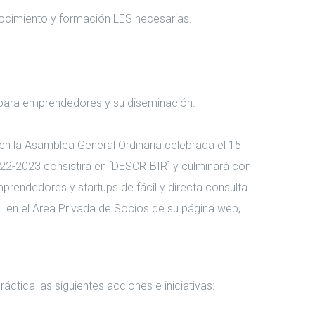
nocimiento y formación LES necesarias.
s para emprendedores y su diseminación.
 la Asamblea General Ordinaria celebrada el 15
022-2023 consistirá en [DESCRIBIR] y culminará con
prendedores y startups de fácil y directa consulta
en el Área Privada de Socios de su página web,
ctica las siguientes acciones e iniciativas: