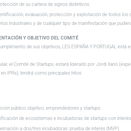
otección de su cartera de signos distintivos.
entificación, evaluación, protección y explotación de todos los
tos industriales y de cualquier tipo de manifestación que pudie
SENTACIÓN Y OBJETIVO DEL COMITÉ
cumplimiento de sus objetivos, LES ESPAÑA Y PORTUGAL está e
cular, el Comité de Startups, estará liderado por Jordi Ilario (ex
 en IPRs), tendrá como principales hitos:
nición público objetivo, emprendedores y startups.
tificación de ecosistemas e incubadoras de startups con interés
ximación a dos/tres incubadoras: prueba de interés (MVP).