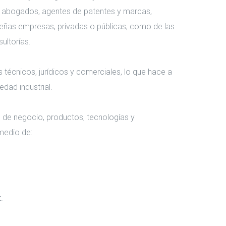
, abogados, agentes de patentes y marcas,
ueñas empresas, privadas o públicas, como de las
ultorías.
écnicos, jurídicos y comerciales, lo que hace a
dad industrial.
 de negocio, productos, tecnologías y
medio de:
.