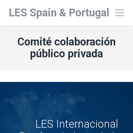
LES Spain & Portugal
Comité colaboración
público privada
LES Internacional