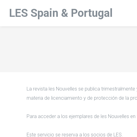
LES Spain & Portugal
La revista les Nouvelles se publica trimestralment
materia de licenciamiento y de protección de la prop
Para acceder a los ejemplares de les Nouvelles en
Este servicio se reserva a los socios de LES.