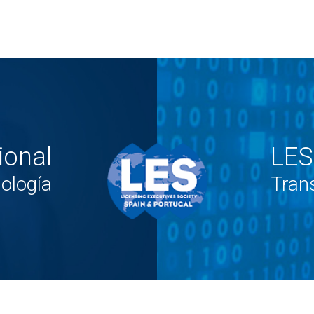
ional
LES
ología
Trans