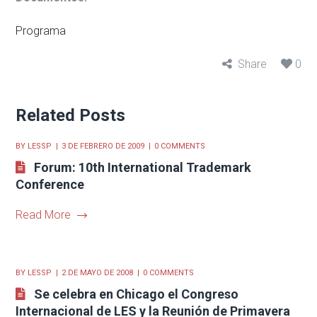
Programa
Share
0
Related Posts
BY
LESSP
3 DE FEBRERO DE 2009
0 COMMENTS
Forum: 10th International Trademark
Conference
Read More
BY
LESSP
2 DE MAYO DE 2008
0 COMMENTS
Se celebra en Chicago el Congreso
Internacional de LES y la Reunión de Primavera