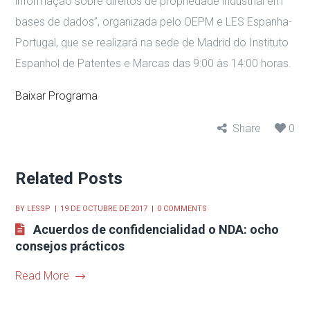
informação sobre direitos de propriedade industrial em
bases de dados”, organizada pelo OEPM e LES Espanha-
Portugal, que se realizará na sede de Madrid do Instituto
Espanhol de Patentes e Marcas das 9:00 às 14:00 horas.
Baixar Programa
Share
0
Related Posts
BY
LESSP
19 DE OCTUBRE DE 2017
0 COMMENTS
Acuerdos de confidencialidad o NDA: ocho
consejos prácticos
Read More