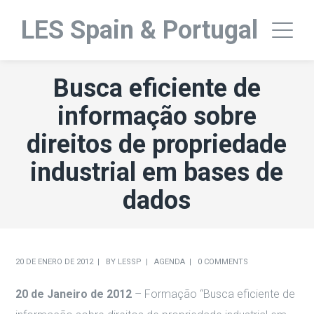
LES Spain & Portugal
Busca eficiente de
informação sobre
direitos de propriedade
industrial em bases de
dados
20 DE ENERO DE 2012
BY
LESSP
AGENDA
0 COMMENTS
20 de Janeiro de 2012
– Formação “Busca eficiente de