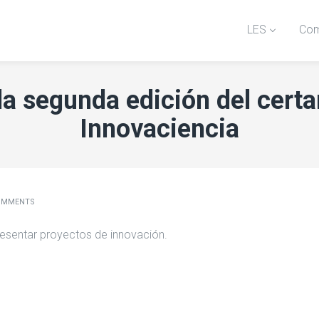
LES
Com
la segunda edición del cert
Innovaciencia
OMMENTS
esentar proyectos de innovación.