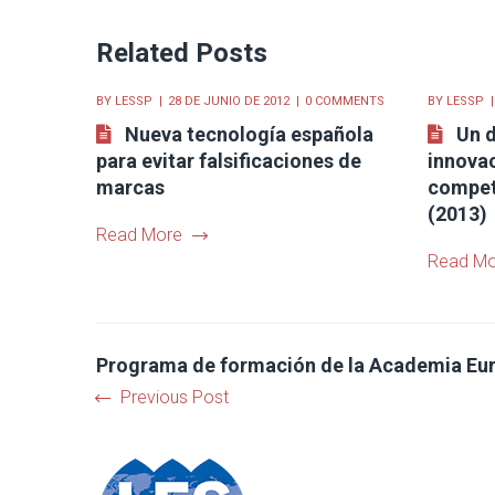
Related Posts
BY
LESSP
28 DE JUNIO DE 2012
0 COMMENTS
BY
LESSP
Nueva tecnología española
Un d
para evitar falsificaciones de
innovac
marcas
compet
(2013)
Read More
Read Mo
Programa de formación de la Academia Euro
Previous Post