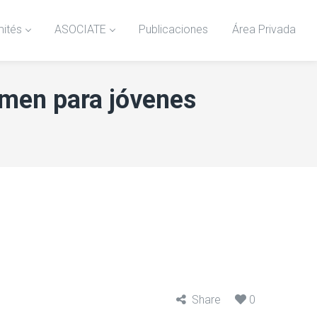
ités
ASOCIATE
Publicaciones
Área Privada
amen para jóvenes
Share
0