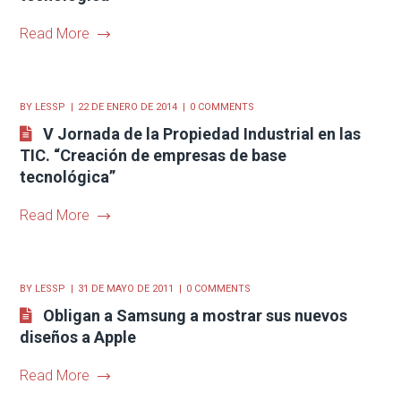
Read More
BY
LESSP
22 DE ENERO DE 2014
0 COMMENTS
V Jornada de la Propiedad Industrial en las
TIC. “Creación de empresas de base
tecnológica”
Read More
BY
LESSP
31 DE MAYO DE 2011
0 COMMENTS
Obligan a Samsung a mostrar sus nuevos
diseños a Apple
Read More