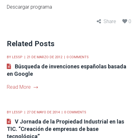
Descargar programa
Share
0
Related Posts
BY
LESSP
21 DE MARZO DE 2012
0 COMMENTS
Búsqueda de invenciones españolas basada
en Google
Read More
BY
LESSP
27 DE MAYO DE 2014
0 COMMENTS
V Jornada de la Propiedad Industrial en las
TIC. “Creación de empresas de base
tecnológica”