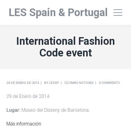
LES Spain & Portugal
International Fashion
Code event
24 DE ENERO DE 2014
BY
LESSP
ÚLTIMAS NOTICIAS
0 COMMENTS
29 de Enero de 2014
Lugar:
Museo del Disseny de Barcelona.
Más información