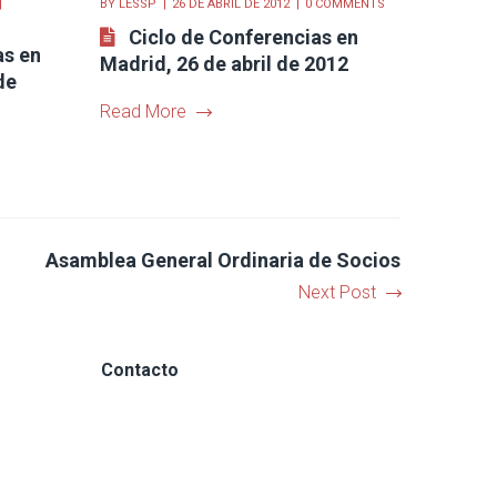
BY
LESSP
26 DE ABRIL DE 2012
0 COMMENTS
Ciclo de Conferencias en
as en
Madrid, 26 de abril de 2012
de
Read More
Asamblea General Ordinaria de Socios
Next Post
Contacto