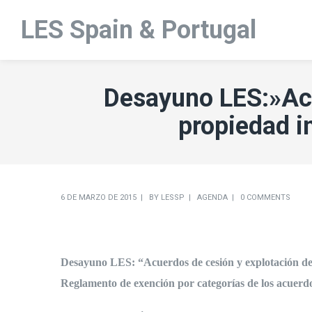
LES Spain & Portugal
Desayuno LES:»Acu
propiedad i
6 DE MARZO DE 2015
BY
LESSP
AGENDA
0 COMMENTS
Desayuno LES: “Acuerdos de cesión y explotación de d
Reglamento de exención por categorías de los acuerdo