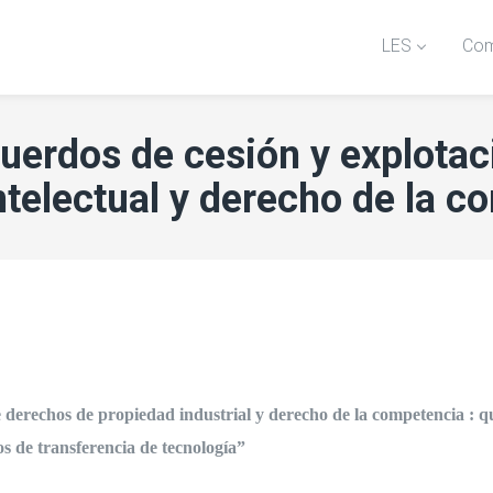
LES
Com
erdos de cesión y explotac
ntelectual y derecho de la c
erechos de propiedad industrial y derecho de la competencia : qu
s de transferencia de tecnología”