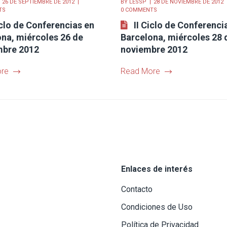
26 DE SEPTIEMBRE DE 2012
BY
LESSP
28 DE NOVIEMBRE DE 2012
TS
0 COMMENTS
iclo de Conferencias en
II Ciclo de Conferenci
na, miércoles 26 de
Barcelona, miércoles 28 
mbre 2012
noviembre 2012
re
Read More
Enlaces de interés
Contacto
Condiciones de Uso
Política de Privacidad