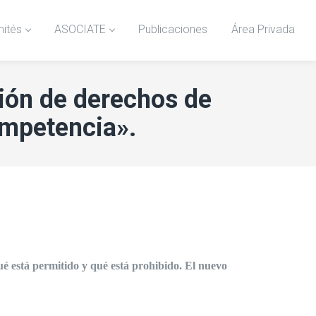
ités
ASOCIATE
Publicaciones
Área Privada
ión de derechos de
ompetencia».
é está permitido y qué está prohibido. El nuevo