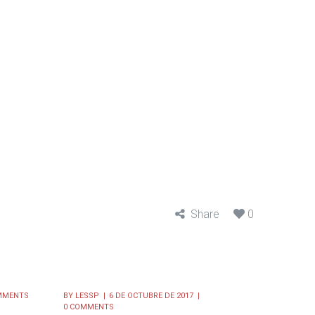
Share
0
MMENTS
BY
LESSP
6 DE OCTUBRE DE 2017
0 COMMENTS