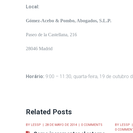
Local:
Gómez-Acebo & Pombo, Abogados, S.L.P.
Paseo de la Castellana, 216
28046 Madrid
Horário:
9:00 – 11:30, quarta-feira, 19 de outubro 
Related Posts
BY
LESSP
28 DE MAYO DE 2014
0 COMMENTS
BY
LESSP
0 COMMEN