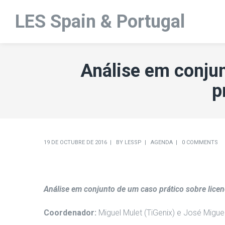
LES Spain & Portugal
Análise em conjun
p
19 DE OCTUBRE DE 2016
BY
LESSP
AGENDA
0 COMMENTS
Análise em conjunto de um caso prático sobre licen
Coordenador:
Miguel Mulet (TiGenix) e José Mig