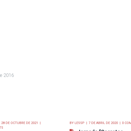
de 2016
28 DE OCTUBRE DE 2021
BY
LESSP
7 DE ABRIL DE 2020
0 CO
TS