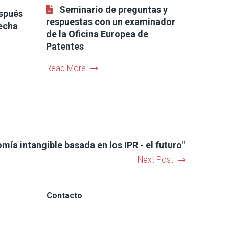
Seminario de preguntas y
espués
respuestas con un examinador
fecha
de la Oficina Europea de
Patentes
Read More
mía intangible basada en los IPR - el futuro"
Next Post
Contacto