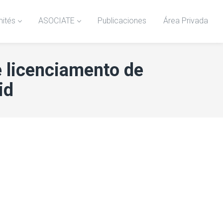
ités
ASOCIATE
Publicaciones
Área Privada
e licenciamento de
id