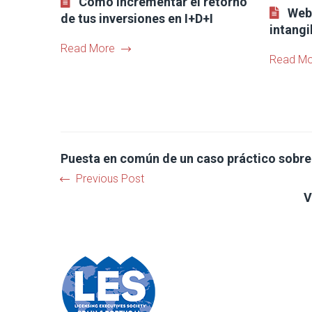
Como incrementar el retorno
Webi
de tus inversiones en I+D+I
intangi
Read More
Read Mo
Puesta en común de un caso práctico sobre
Previous Post
V