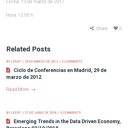
Fecha: 13 de marzo de 2017
Hora: 12.00 h.
Share
0
Related Posts
BY
LESSP
29 DE MARZO DE 2012
0 COMMENTS
Ciclo de Conferencias en Madrid, 29 de
marzo de 2012
Read More
BY
LESSP
27 DE JUNIO DE 2018
0 COMMENTS
Emerging Trends in the Data Driven Economy,