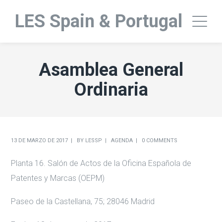
LES Spain & Portugal
Asamblea General
Ordinaria
13 DE MARZO DE 2017
BY
LESSP
AGENDA
0 COMMENTS
Planta 16. Salón de Actos de la Oficina Española de
Patentes y Marcas (OEPM)
Paseo de la Castellana, 75; 28046 Madrid