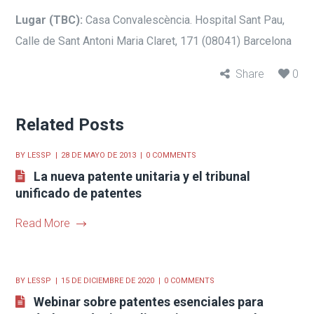
Lugar
(TBC):
Casa Convalescència. Hospital Sant Pau,
Calle de Sant Antoni Maria Claret, 171 (08041) Barcelona
Share
0
Related Posts
BY
LESSP
28 DE MAYO DE 2013
0 COMMENTS
La nueva patente unitaria y el tribunal
unificado de patentes
Read More
BY
LESSP
15 DE DICIEMBRE DE 2020
0 COMMENTS
Webinar sobre patentes esenciales para