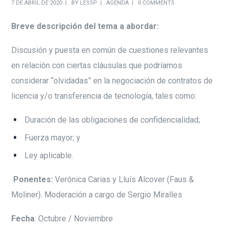
7 DE ABRIL DE 2020
BY
LESSP
AGENDA
0 COMMENTS
Breve descripción del tema a abordar:
Discusión y puesta en común de cuestiones relevantes
en relación con ciertas cláusulas que podríamos
considerar “olvidadas” en la negociación de contratos de
licencia y/o transferencia de tecnología, tales como:
Duración de las obligaciones de confidencialidad;
Fuerza mayor; y
Ley aplicable.
Ponentes:
Verónica Carias y Lluís Alcover (Faus &
Moliner). Moderación a cargo de Sergio Miralles
Fecha
: Octubre / Noviembre