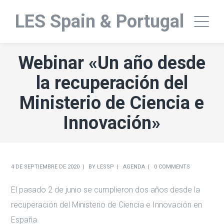
LES Spain & Portugal
Webinar «Un año desde
la recuperación del
Ministerio de Ciencia e
Innovación»
4 DE SEPTIEMBRE DE 2020
BY
LESSP
AGENDA
0 COMMENTS
El pasado 2 de junio se cumplieron dos años desde la
recuperación del Ministerio de Ciencia e Innovación en
España.