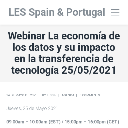
LES Spain & Portugal
Webinar La economía de
los datos y su impacto
en la transferencia de
tecnología 25/05/2021
14 DE MAYO DE 2021
BY
LESSP
AGENDA
0 COMMENTS
Jueves, 25 de Mayo
2021
09:00am – 10:00am (EST) / 15:00pm – 16:00pm (CET)