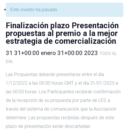
Este evento ha pasado.
Finalización plazo Presentación
propuestas al premio a la mejor
estrategia de comercialización
31 31+00:00 enero 31+00:00 2023
TODO EL
DÍA
Las Propuestas deberán presentarse entre el día
1/12/2022 a las 00:00 horas GMT y el día 31/01/2023 a
las 00:00 horas. Los Participantes recibirán confirmación
de la recepción de su propuesta por parte de LES a
través del sistema de comunicación que la Asociación
determine. Las propuestas recibidas después de este
plazo de presentación serán descartadas