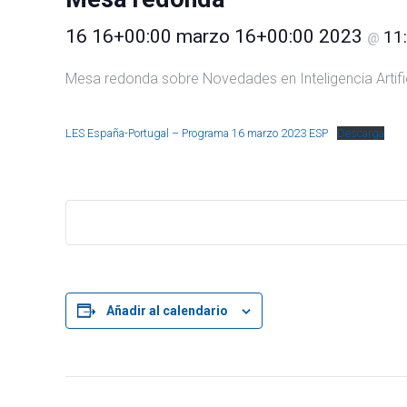
16 16+00:00 marzo 16+00:00 2023
11
@
Mesa redonda sobre Novedades en Inteligencia Artifici
LES España-Portugal – Programa 16 marzo 2023 ESP
Descarga
Añadir al calendario