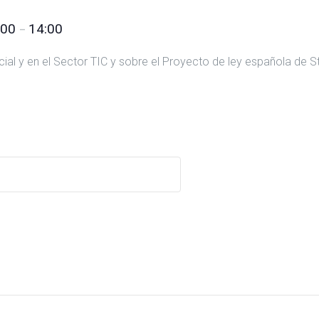
:00
14:00
–
al y en el Sector TIC y sobre el Proyecto de ley española de St