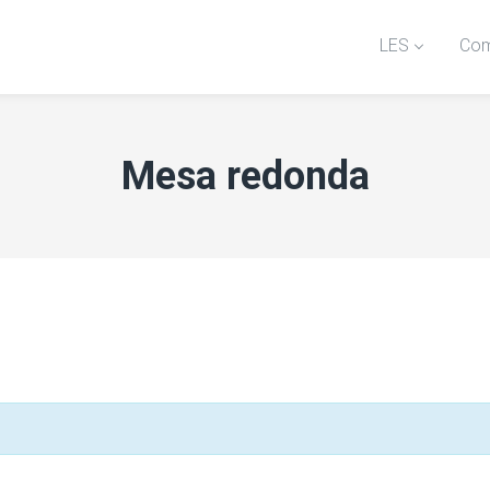
LES
Com
Mesa redonda