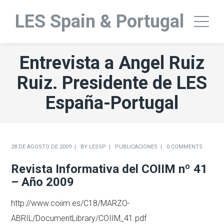
LES Spain & Portugal
Entrevista a Angel Ruiz
Ruiz. Presidente de LES
España-Portugal
28 DE AGOSTO DE 2009
BY
LESSP
PUBLICACIONES
0 COMMENTS
Revista Informativa del COIIM nº 41
– Año 2009
http://www.coiim.es/C18/MARZO-
ABRIL/DocumentLibrary/COIIM_41.pdf