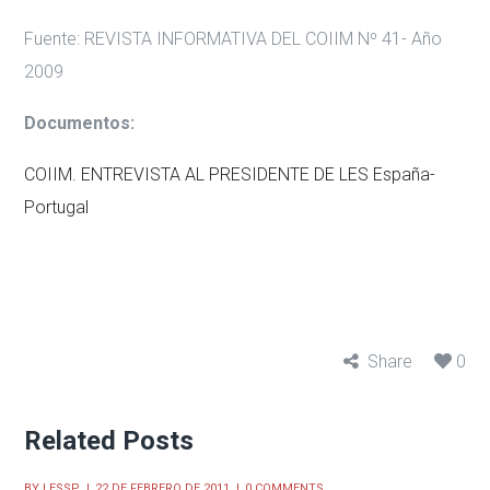
Fuente:
REVISTA INFORMATIVA DEL COIIM Nº 41- Año
2009
Documentos:
COIIM. ENTREVISTA AL PRESIDENTE DE LES España-
Portugal
Share
0
Related Posts
BY
LESSP
22 DE FEBRERO DE 2011
0 COMMENTS