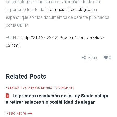
de tecnología, aumentando el valor añadido de esta
importante fuente de
Información Tecnológica
en
español que son los documentos de patente publicados
por la OEPM.
FUENTE:
http://213.27.227.219/oepm/febrero/noticia-
02.html
Share
0
Related Posts
BY
LESSP
23 DE ENERO DE 2013
0 COMMENTS
La primera resolución de la Ley Sinde obliga
a retirar enlaces sin posibilidad de alegar
Read More