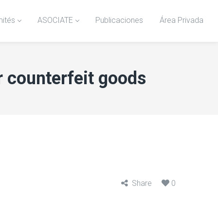
ités
ASOCIATE
Publicaciones
Área Privada
r counterfeit goods
Share
0