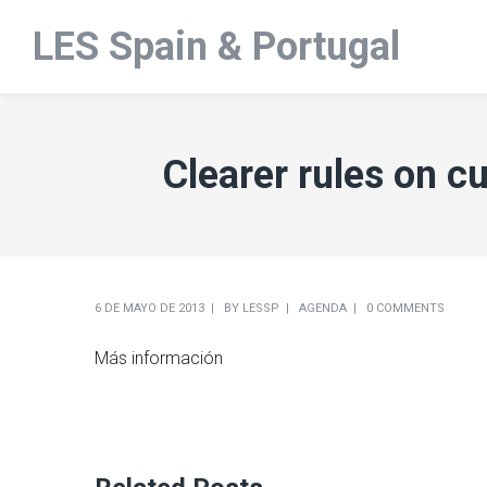
LES Spain & Portugal
Clearer rules on c
6 DE MAYO DE 2013
BY
LESSP
AGENDA
0 COMMENTS
Más información