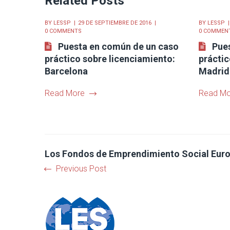
Related Posts
BY
LESSP
29 DE SEPTIEMBRE DE 2016
BY
LESSP
0 COMMENTS
0 COMMEN
Puesta en común de un caso
Pue
práctico sobre licenciamiento:
práctic
Barcelona
Madrid
Read More
Read Mo
Los Fondos de Emprendimiento Social Eur
Previous Post