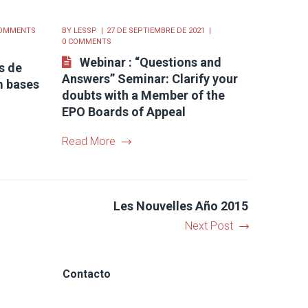
COMMENTS
BY
LESSP
27 DE SEPTIEMBRE DE 2021
0 COMMENTS
Webinar : “Questions and
s de
Answers” Seminar: Clarify your
m bases
doubts with a Member of the
EPO Boards of Appeal
Read More
Les Nouvelles Año 2015
Next Post
Contacto