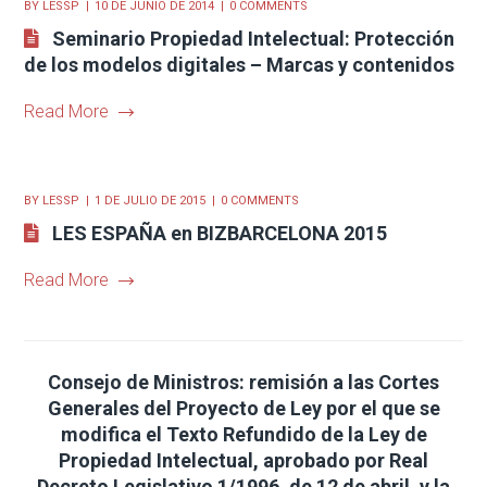
BY
LESSP
10 DE JUNIO DE 2014
0 COMMENTS
Seminario Propiedad Intelectual: Protección
de los modelos digitales – Marcas y contenidos
Read More
BY
LESSP
1 DE JULIO DE 2015
0 COMMENTS
LES ESPAÑA en BIZBARCELONA 2015
Read More
Consejo de Ministros: remisión a las Cortes
Generales del Proyecto de Ley por el que se
modifica el Texto Refundido de la Ley de
Propiedad Intelectual, aprobado por Real
Decreto Legislativo 1/1996, de 12 de abril, y la