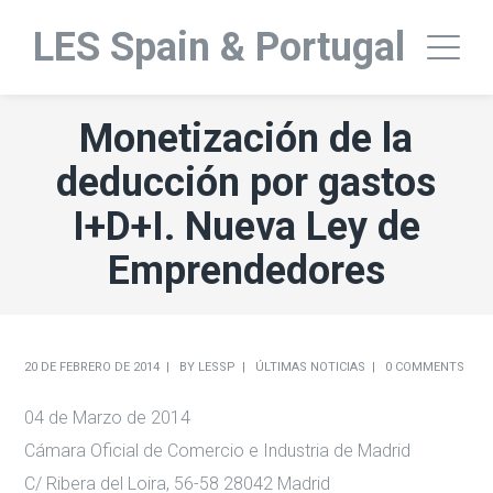
LES Spain & Portugal
Monetización de la
deducción por gastos
I+D+I. Nueva Ley de
Emprendedores
20 DE FEBRERO DE 2014
BY
LESSP
ÚLTIMAS NOTICIAS
0 COMMENTS
04 de Marzo de 2014
Cámara Oficial de Comercio e Industria de Madrid
C/ Ribera del Loira, 56-58 28042 Madrid