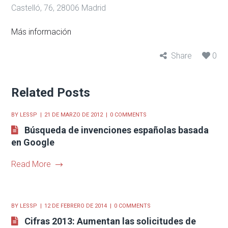
Castelló, 76, 28006 Madrid
Más información
Share
0
Related Posts
BY
LESSP
21 DE MARZO DE 2012
0 COMMENTS
Búsqueda de invenciones españolas basada
en Google
Read More
BY
LESSP
12 DE FEBRERO DE 2014
0 COMMENTS
Cifras 2013: Aumentan las solicitudes de