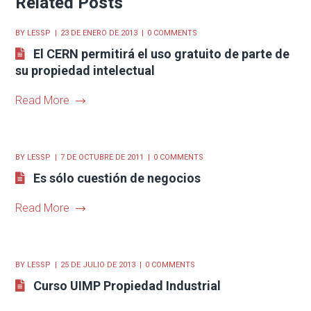
Related Posts
BY
LESSP
23 DE ENERO DE 2013
0 COMMENTS
El CERN permitirá el uso gratuito de parte de
su propiedad intelectual
Read More
BY
LESSP
7 DE OCTUBRE DE 2011
0 COMMENTS
Es sólo cuestión de negocios
Read More
BY
LESSP
25 DE JULIO DE 2013
0 COMMENTS
Curso UIMP Propiedad Industrial