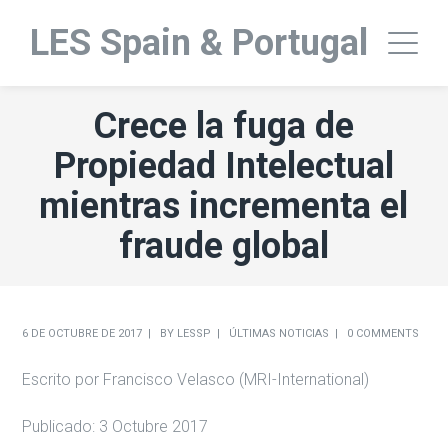
LES Spain & Portugal
Crece la fuga de
Propiedad Intelectual
mientras incrementa el
fraude global
6 DE OCTUBRE DE 2017
BY
LESSP
ÚLTIMAS NOTICIAS
0 COMMENTS
Escrito por Francisco Velasco (MRI-International)
Publicado: 3 Octubre 2017