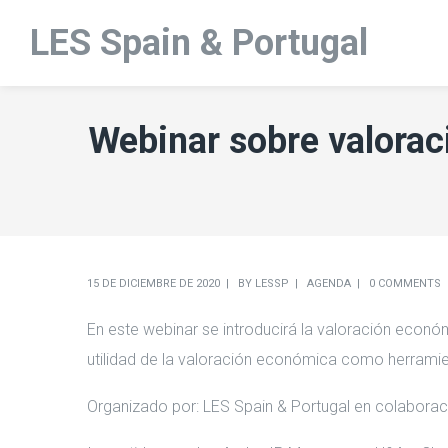
LES Spain & Portugal
Webinar sobre valorac
15 DE DICIEMBRE DE 2020
BY
LESSP
AGENDA
0 COMMENTS
En este webinar se introducirá la valoración económ
utilidad de la valoración económica como herramien
Organizado por: LES Spain & Portugal en colaboraci