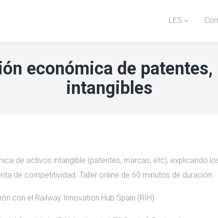
LES
Com
ión económica de patentes, 
intangibles
ica de activos intangible (patentes, marcas, etc), explicando lo
ta de competitividad. Taller online de 60 minutos de duración.
ón con el Railway Innovation Hub Spain (RIH)