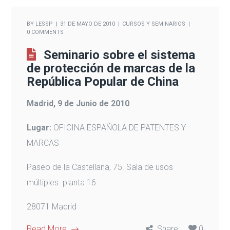
BY
LESSP
31 DE MAYO DE 2010
CURSOS Y SEMINARIOS
0 COMMENTS
Seminario sobre el sistema
de protección de marcas de la
República Popular de China
Madrid, 9 de Junio de 2010
Lugar:
OFICINA ESPAÑOLA DE PATENTES Y
MARCAS
Paseo de la Castellana, 75. Sala de usos
múltiples. planta 16
28071 Madrid
Read More
Share
0