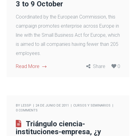
3 to 9 October
Coordinated by the European Commission, this
campaign promotes enterprise across Europe in
line with the Small Business Act for Europe, which
is aimed to all companies having fewer than 205
employees.
Read More
Share
0
BY
LESSP
24 DE JUNIO DE 2011
CURSOS Y SEMINARIOS
0 COMMENTS
Triángulo ciencia-
instituciones-empresa, ¿y