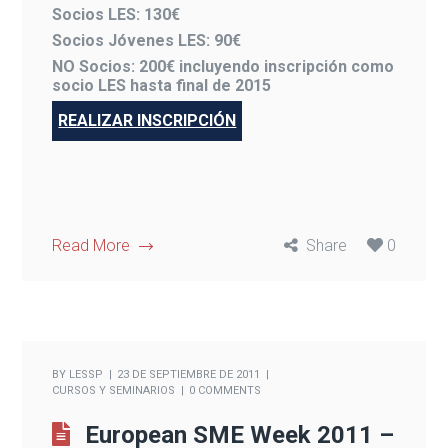
Socios LES: 130€
Socios Jóvenes LES: 90€
NO Socios: 200€ incluyendo inscripción como
socio LES hasta final de 2015
REALIZAR INSCRIPCIÓN
Read More
Share
0
BY
LESSP
23 DE SEPTIEMBRE DE 2011
CURSOS Y SEMINARIOS
0 COMMENTS
European SME Week 2011 –