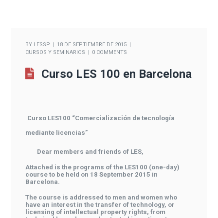
BY
LESSP
18 DE SEPTIEMBRE DE 2015
CURSOS Y SEMINARIOS
0 COMMENTS
Curso LES 100 en Barcelona
Curso LES100 “Comercialización de tecnología
mediante licencias”
Dear members and friends of LES,
Attached is the programs of the LES100 (one-day)
course to be held on 18 September 2015 in
Barcelona.
The course is addressed to men and women who
have an interest in the transfer of technology, or
licensing of intellectual property rights, from