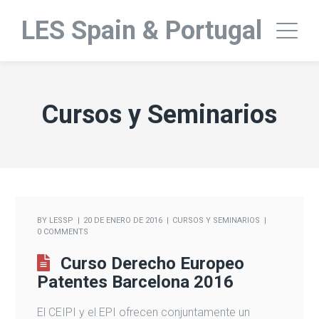
LES Spain & Portugal
Cursos y Seminarios
BY
LESSP
20 DE ENERO DE 2016
CURSOS Y SEMINARIOS
0 COMMENTS
Curso Derecho Europeo
Patentes Barcelona 2016
El CEIPI y el EPI ofrecen conjuntamente un