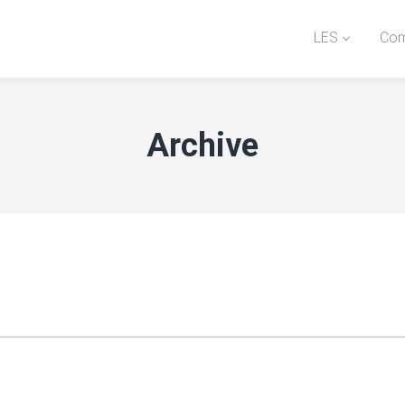
LES
Com
Archive