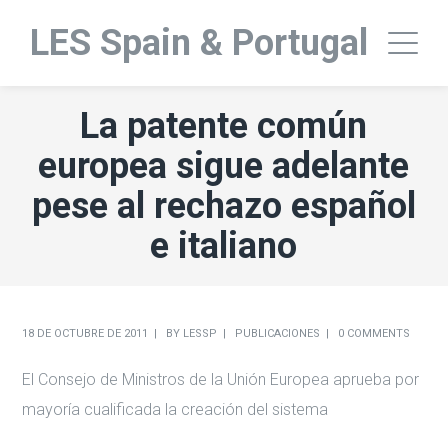
LES Spain & Portugal
La patente común
europea sigue adelante
pese al rechazo español
e italiano
18 DE OCTUBRE DE 2011
BY
LESSP
PUBLICACIONES
0 COMMENTS
El Consejo de Ministros de la Unión Europea aprueba por
mayoría cualificada la creación del sistema