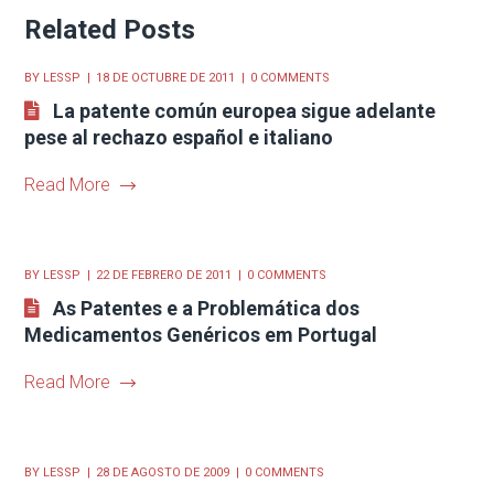
Related Posts
BY
LESSP
18 DE OCTUBRE DE 2011
0 COMMENTS
La patente común europea sigue adelante
pese al rechazo español e italiano
Read More
BY
LESSP
22 DE FEBRERO DE 2011
0 COMMENTS
As Patentes e a Problemática dos
Medicamentos Genéricos em Portugal
Read More
BY
LESSP
28 DE AGOSTO DE 2009
0 COMMENTS