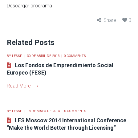
Descargar programa
Share
0
Related Posts
BY
LESSP
30 DE ABRIL DE 2013
0 COMMENTS
Los Fondos de Emprendimiento Social
Europeo (FESE)
Read More
BY
LESSP
18 DE MAYO DE 2014
0 COMMENTS
LES Moscow 2014 International Conference
“Make the World Better through Licensing”