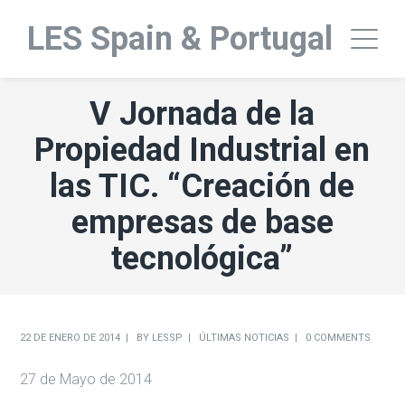
LES Spain & Portugal
V Jornada de la
Propiedad Industrial en
las TIC. “Creación de
empresas de base
tecnológica”
22 DE ENERO DE 2014
BY
LESSP
ÚLTIMAS NOTICIAS
0 COMMENTS
27 de Mayo de 2014