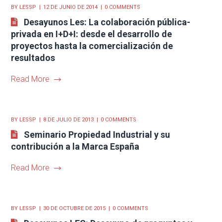
BY
LESSP
12 DE JUNIO DE 2014
0 COMMENTS
Desayunos Les: La colaboración pública-
privada en I+D+I: desde el desarrollo de
proyectos hasta la comercialización de
resultados
Read More
BY
LESSP
8 DE JULIO DE 2013
0 COMMENTS
Seminario Propiedad Industrial y su
contribución a la Marca España
Read More
BY
LESSP
30 DE OCTUBRE DE 2015
0 COMMENTS