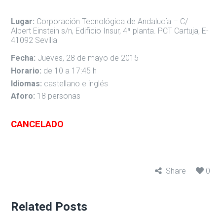
Lugar:
Corporación Tecnológica de Andalucía – C/
Albert Einstein s/n, Edificio Insur, 4ª planta. PCT Cartuja, E-
41092 Sevilla
Fecha:
Jueves, 28 de mayo de 2015
Horario:
de 10 a 17:45 h
Idiomas:
castellano e inglés
Aforo:
18 personas
CANCELADO
Share
0
Related Posts