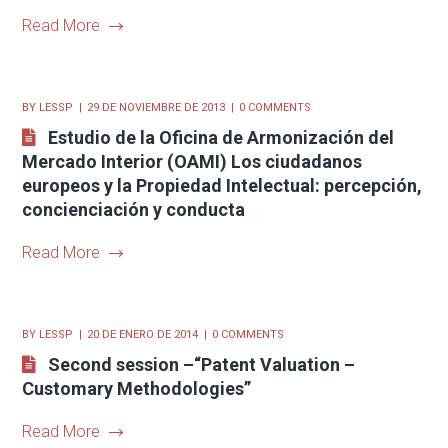
Read More
BY
LESSP
29 DE NOVIEMBRE DE 2013
0 COMMENTS
Estudio de la Oficina de Armonización del
Mercado Interior (OAMI) Los ciudadanos
europeos y la Propiedad Intelectual: percepción,
concienciación y conducta
Read More
BY
LESSP
20 DE ENERO DE 2014
0 COMMENTS
Second session –“Patent Valuation –
Customary Methodologies”
Read More