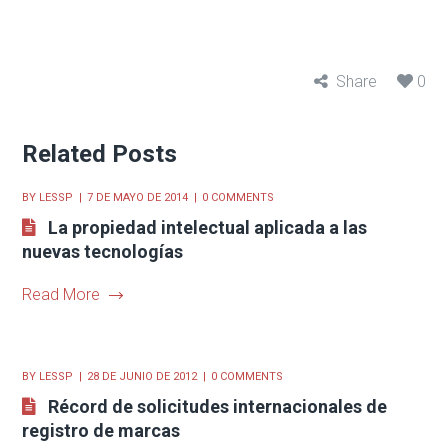
Share
0
Related Posts
BY
LESSP
7 DE MAYO DE 2014
0 COMMENTS
La propiedad intelectual aplicada a las
nuevas tecnologías
Read More
BY
LESSP
28 DE JUNIO DE 2012
0 COMMENTS
Récord de solicitudes internacionales de
registro de marcas