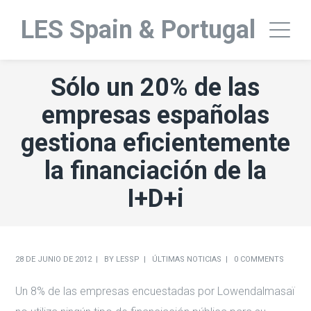
LES Spain & Portugal
Sólo un 20% de las
empresas españolas
gestiona eficientemente
la financiación de la
I+D+i
28 DE JUNIO DE 2012
BY
LESSP
ÚLTIMAS NOTICIAS
0 COMMENTS
Un 8% de las empresas encuestadas por Lowendalmasaï