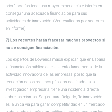
priori” podrían tener una mayor experiencia e interés en
conseguir una adecuada financiación para sus
actividades de innovación. (Ver resultados por sectores
en informe).
7) Los recortes harán fracasar muchos proyectos si
no se consigue financiación.
Los expertos de Lowendalmasaï explican que en España
la financiación pública es el sustento fundamental de la
actividad innovadora de las empresas, por lo que la
reducción de los recursos públicos destinados a la
investigación empresarial tiene una incidencia directa
sobre las mismas. Según Laura Delgado, “la innovación
es la única vía para ganar competitividad en un mercado
global cada día más competitivo y precisamente en los