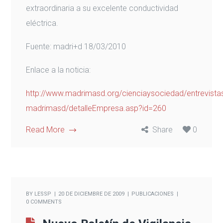
extraordinaria a su excelente conductividad
eléctrica.
Fuente:
madri+d 18/03/2010
Enlace a la noticia:
http://www.madrimasd.org/cienciaysociedad/entrevistas
madrimasd/detalleEmpresa.asp?id=260
Read More
Share
0
BY
LESSP
20 DE DICIEMBRE DE 2009
PUBLICACIONES
0 COMMENTS