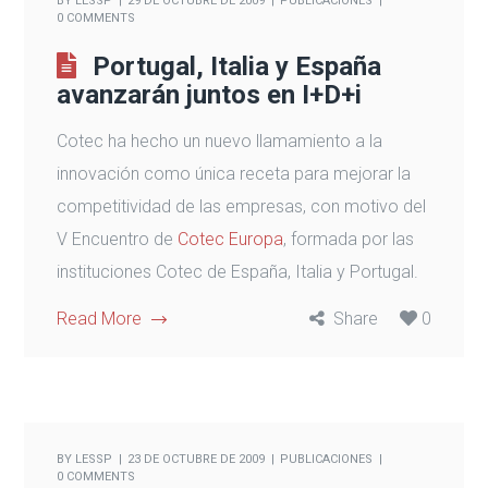
BY
LESSP
29 DE OCTUBRE DE 2009
PUBLICACIONES
0 COMMENTS
Portugal, Italia y España
avanzarán juntos en I+D+i
Cotec ha hecho un nuevo llamamiento a la
innovación como única receta para mejorar la
competitividad de las empresas, con motivo del
V Encuentro de
Cotec Europa
, formada por las
instituciones Cotec de España, Italia y Portugal.
Read More
Share
0
BY
LESSP
23 DE OCTUBRE DE 2009
PUBLICACIONES
0 COMMENTS