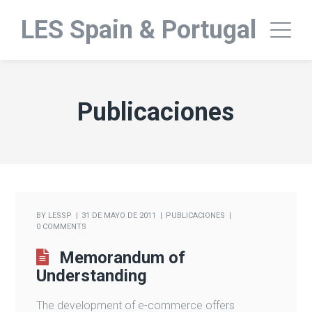
LES Spain & Portugal
Publicaciones
BY
LESSP
31 DE MAYO DE 2011
PUBLICACIONES
0 COMMENTS
Memorandum of
Understanding
The development of e-commerce offers