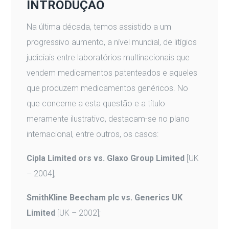
INTRODUÇÃO
Na última década, temos assistido a um
progressivo aumento, a nível mundial, de litígios
judiciais entre laboratórios multinacionais que
vendem medicamentos patenteados e aqueles
que produzem medicamentos genéricos. No
que concerne a esta questão e a título
meramente ilustrativo, destacam-se no plano
internacional, entre outros, os casos:
Cipla Limited ors vs. Glaxo Group Limited
[UK
– 2004];
SmithKline Beecham plc vs. Generics UK
Limited
[UK – 2002];