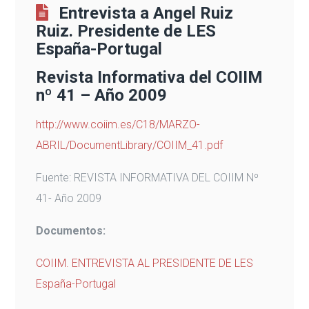
Entrevista a Angel Ruiz
Ruiz. Presidente de LES
España-Portugal
Revista Informativa del COIIM
nº 41 – Año 2009
http://www.coiim.es/C18/MARZO-
ABRIL/DocumentLibrary/COIIM_41.pdf
Fuente:
REVISTA INFORMATIVA DEL COIIM Nº
41- Año 2009
Documentos:
COIIM. ENTREVISTA AL PRESIDENTE DE LES
España-Portugal