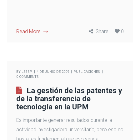
Read More
Share
0
BY
LESSP
4 DE JUNIO DE 2009
PUBLICACIONES
0 COMMENTS
La gestión de las patentes y
de la transferencia de
tecnología en la UPM
Es importante generar resultados durante la
actividad investigadora universitaria, pero eso no
basta, es fundamental que eso venga