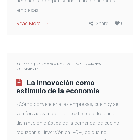
depende la competitividad futura de nuestras
empresas.
Read More
Share
0
BY
LESSP
26 DE MAYO DE 2009
PUBLICACIONES
0 COMMENTS
La innovación como
estímulo de la economía
¿Cómo convencer a las empresas, que hoy se
ven forzadas a recortar costes debido a una
disminución drástica de la demanda, de que no
reduzcan su inversión en I+D+i, de que no