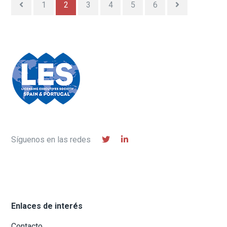
1
2
3
4
5
6
Síguenos en las redes
Enlaces de interés
Contacto