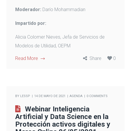
Moderador:
Darío Mohammadian
Impartido por:
Alicia Colomer Nieves, Jefa de Servicios de
Modelos de Utilidad, OEPM
Read More
Share
0
BY
LESSP
14 DE MAYO DE 2021
AGENDA
0 COMMENTS
Webinar Inteligencia
Artificial y Data Science en la
Protección activos digitales y