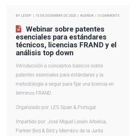
BY
LESSP
15 DE DICIEMBRE DE 2020
AGENDA
0 COMMENTS
Webinar sobre patentes
esenciales para estándares
técnicos, licencias FRAND y el
análisis top down
Introducción a conceptos básicos sobre
patentes esenciales para estándares y la
metodología a seguir para fijar una licencia en
términos FRAND.
Organizado por: LES Spain & Portugal
Impartido por: José Miguel Lissén Arbeloa,
Partner Bird & Bird y Miembro de la Junta