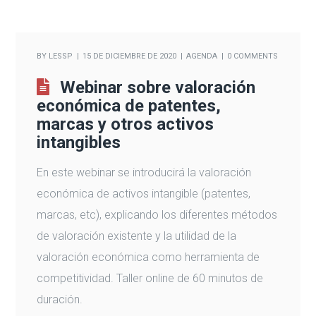
BY
LESSP
15 DE DICIEMBRE DE 2020
AGENDA
0 COMMENTS
Webinar sobre valoración
económica de patentes,
marcas y otros activos
intangibles
En este webinar se introducirá la valoración
económica de activos intangible (patentes,
marcas, etc), explicando los diferentes métodos
de valoración existente y la utilidad de la
valoración económica como herramienta de
competitividad. Taller online de 60 minutos de
duración.