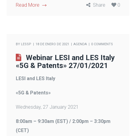
Read More
Share
0
BY
LESSP
18 DE ENERO DE 2021
AGENDA
0 COMMENTS
Webinar LESI and LES Italy
«5G & Patents» 27/01/2021
LESI and LES Italy
«5G & Patents»
Wednesday, 27 January 2021
8:00am – 9:30am (EST) / 2:00pm – 3:30pm
(CET)