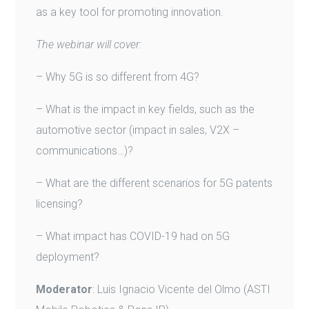
as a key tool for promoting innovation.
The webinar will cover:
– Why 5G is so different from 4G?
– What is the impact in key fields, such as the
automotive sector (impact in sales, V2X –
communications…)?
– What are the different scenarios for 5G patents
licensing?
– What impact has COVID-19 had on 5G
deployment?
Moderator
: Luis Ignacio Vicente del Olmo (ASTI