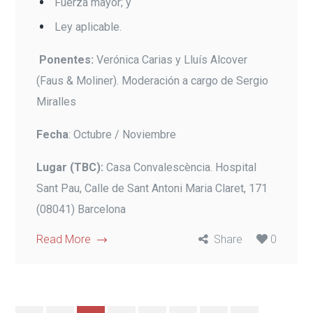
Fuerza mayor; y
Ley aplicable.
Ponentes:
Verónica Carias y Lluís Alcover
(Faus & Moliner). Moderación a cargo de Sergio
Miralles
Fecha
: Octubre / Noviembre
Lugar
(TBC):
Casa Convalescència. Hospital
Sant Pau, Calle de Sant Antoni Maria Claret, 171
(08041) Barcelona
Read More
Share
0