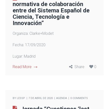
normativa de colaboración
entre del Sistema Español de
Ciencia, Tecnología e
Innovación”
Organiza: Clarke+Modet
Fecha: 17/09/2020
Lugar: Madrid
Read More
Share
0
BY
LESSP
7 DE ABRIL DE 2020
AGENDA
0 COMMENTS