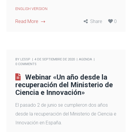
ENGLISH VERSION
Read More
Share
0
BY
LESSP
4 DE SEPTIEMBRE DE 2020
AGENDA
0 COMMENTS
Webinar «Un año desde la
recuperación del Ministerio de
Ciencia e Innovación»
El pasado 2 de junio se cumplieron dos años
desde la recuperación del Ministerio de Ciencia e
Innovación en España.