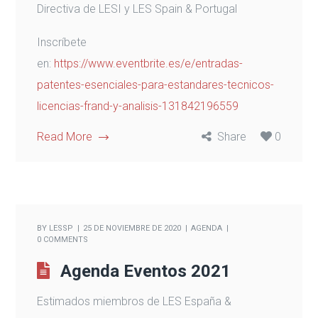
Directiva de LESI y LES Spain & Portugal
Inscríbete
en:
https://www.eventbrite.es/e/entradas-
patentes-esenciales-para-estandares-tecnicos-
licencias-frand-y-analisis-131842196559
Read More
Share
0
BY
LESSP
25 DE NOVIEMBRE DE 2020
AGENDA
0 COMMENTS
Agenda Eventos 2021
Estimados miembros de LES España &